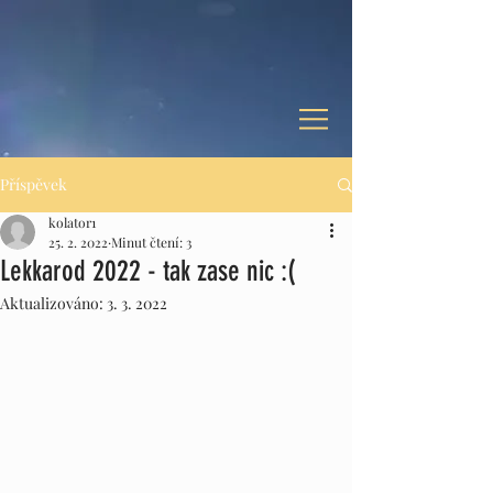
Příspěvek
kolator1
25. 2. 2022
Minut čtení: 3
Lekkarod 2022 - tak zase nic :(
Aktualizováno:
3. 3. 2022